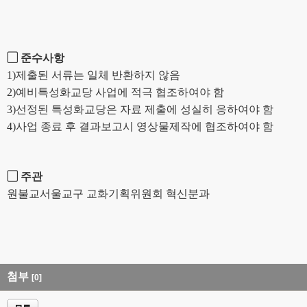
▢
준수사항
1)
제출된 서류는 일체 반환하지 않음
2)
예비특성화교당 사업에 적극 협조하여야 함
3)
선정된 특성화교당은 자료 제출에 성실히 응하여야 함
4)
사업 종료 후 결과보고시 영상물제작에 협조하여야 함
▢
주관
원불교서울교구 교화기획위원회 혁신분과
첨부
[0]