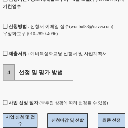
기한엄수
▢
신청방법
:
신청서 이메일 접수
(wonbul83@naver.com)
우정화교무
(010-2850-4096)
▢
제출서류
:
예비특성화교당 신청서 및 사업계획서
4
선정 및 평가 방법
▢
사업 선정 절차
(
※
추진 상황에 따라 변경될 수 있음
)
사업 신청 및 접
신청마감 및 선발
최종 선정
수