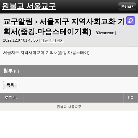
원불교 서울교구
Menu
교구알림
› 서울지구 지역사회교화 기
획서(줍깅.마음스테이기획)
83woowoo |
2022.12.07 01:43:56 |
메뉴 건너뛰기
서울지구 지역사회교화 기획서(줍깅.마음스테이)
첨부
[0]
목록
로그인...
PC
원불교 서울교구