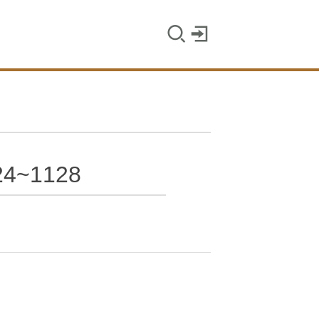
4~1128