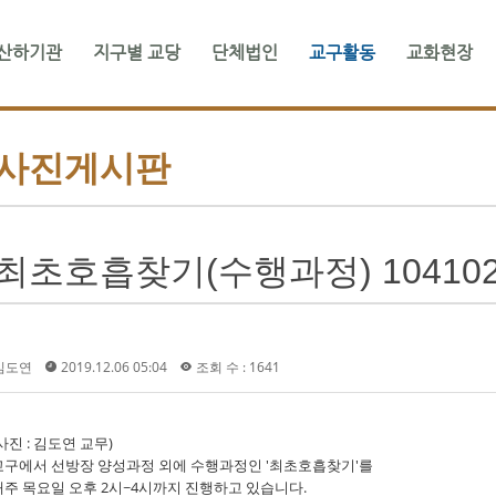
산하기관
지구별 교당
단체법인
교구활동
교화현장
메뉴 건너뛰기
사진게시판
최초호흡찾기(수행과정) 104102
김도연
2019.12.06 05:04
조회 수 : 1641
사진 : 김도연 교무)
교구에서 선방장 양성과정 외에 수행과정인 '최초호흡찾기'를
매주 목요일 오후 2시~4시까지 진행하고 있습니다.