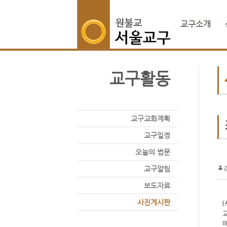
교구소개
교구활동
교구교화계획
교구일정
오늘의 법문
교구알림
보도자료
사진게시판
(