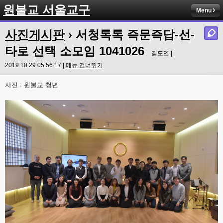
원불교 서울교구
Menu
사진게시판
› 서청톡톡 즉문즉답-선-
타로 선택 소모임 1041026
김도연 |
2019.10.29 05:56:17 |
메뉴 건너뛰기
사진 : 원불교 청년