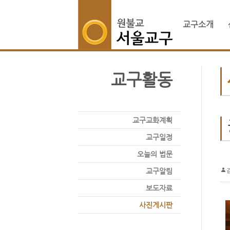
교구소개
교구활동
교구교화계획
교구일정
오늘의 법문
교구알림
보도자료
사진게시판