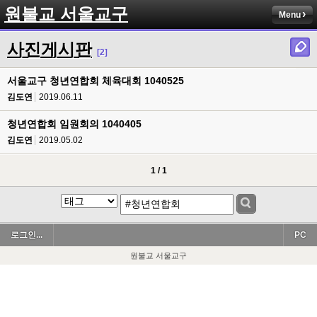
원불교 서울교구
Menu
사진게시판
[2]
서울교구 청년연합회 체육대회 1040525
김도연
2019.06.11
청년연합회 임원회의 1040405
김도연
2019.05.02
1 / 1
로그인...
PC
원불교 서울교구