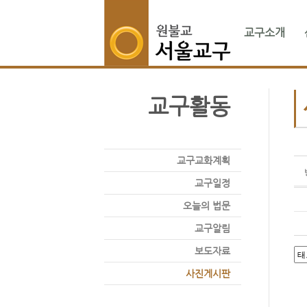
교구소개
교구활동
교구교화계획
교구일정
오늘의 법문
교구알림
보도자료
사진게시판